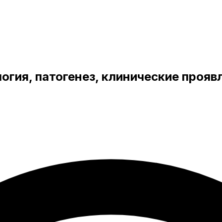
логия, патогенез, клинические проя