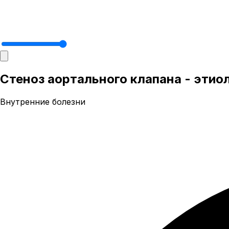
Стеноз аортального клапана - этио
Внутренние болезни