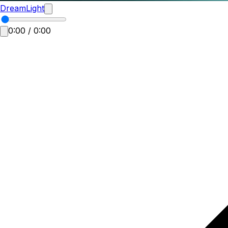
DreamLight
0:00
/
0:00