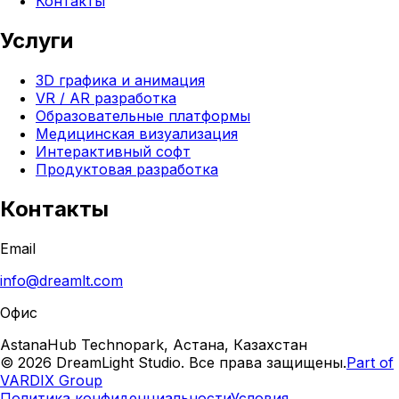
Контакты
Услуги
3D графика и анимация
VR / AR разработка
Образовательные платформы
Медицинская визуализация
Интерактивный софт
Продуктовая разработка
Контакты
Email
info@dreamlt.com
Офис
AstanaHub Technopark, Астана, Казахстан
©
2026
DreamLight Studio. Все права защищены.
Part of
VARDIX Group
Политика конфиденциальности
Условия