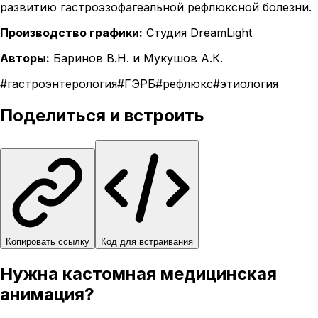
развитию гастроэзофагеальной рефлюксной болезни.
Производство графики:
Студия DreamLight
Авторы:
Баринов В.Н. и Мукушов А.К.
#
гастроэнтерология
#
ГЭРБ
#
рефлюкс
#
этиология
Поделиться и встроить
Копировать ссылку
Код для встраивания
Нужна кастомная медицинская
анимация?