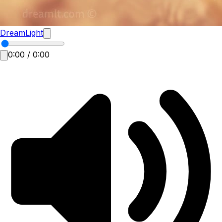
DreamLight
0:00
/
0:00