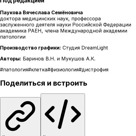
Под редакцией
Паукова Вячеслава Семёновича
доктора медицинских наук, профессора
заслуженного деятеля науки Российской Федерации
академика РАЕН, члена Международной академии
патологии
Производство графики:
Студия DreamLight
Авторы:
Баринов В.Н. и Мукушов А.К.
#
патология
#
клетка
#
физиология
#
дистрофия
Поделиться и встроить