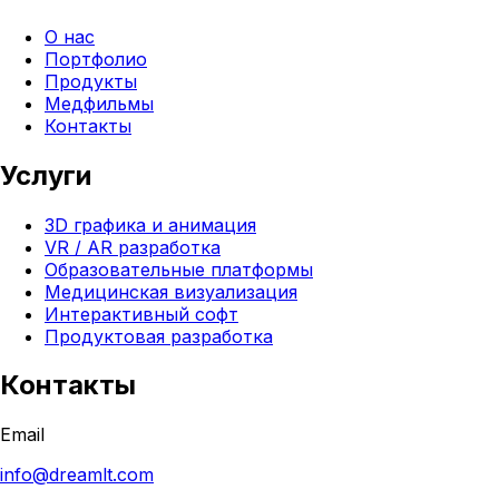
О нас
Портфолио
Продукты
Медфильмы
Контакты
Услуги
3D графика и анимация
VR / AR разработка
Образовательные платформы
Медицинская визуализация
Интерактивный софт
Продуктовая разработка
Контакты
Email
info@dreamlt.com